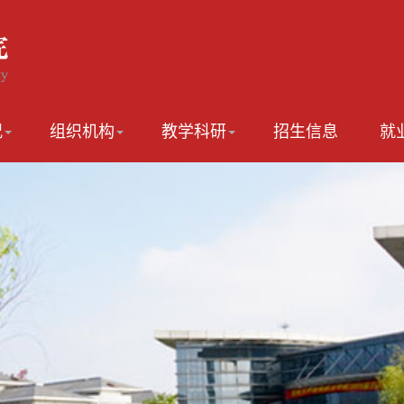
况
组织机构
教学科研
招生信息
就