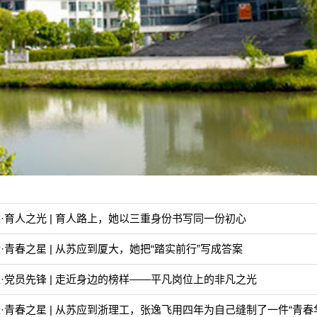
·育人之光 | 育人路上，她以三重身份书写同一份初心
·青春之星 | 从苏应到厦大，她把“踏实前行”写成答案
·党员先锋 | 走近身边的榜样——平凡岗位上的非凡之光
·青春之星 | 从苏应到浙理工，张逸飞用四年为自己缝制了一件“青春