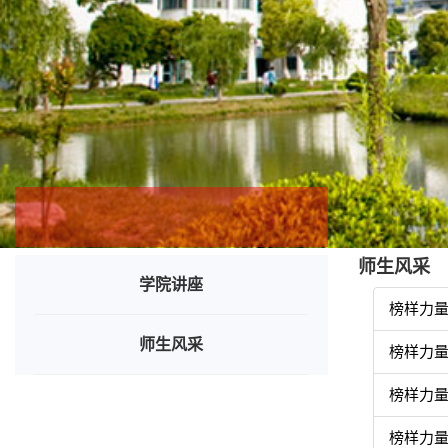
师生风采
学院讲座
榜样力量
师生风采
榜样力量
榜样力量
榜样力量