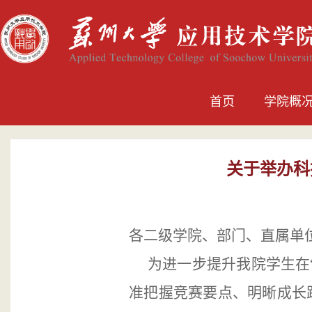
首页
学院概
关于举办科
各二级学院、部门、直属单
为进一步提升
我院
学生在
准把握竞赛要点、明晰成长