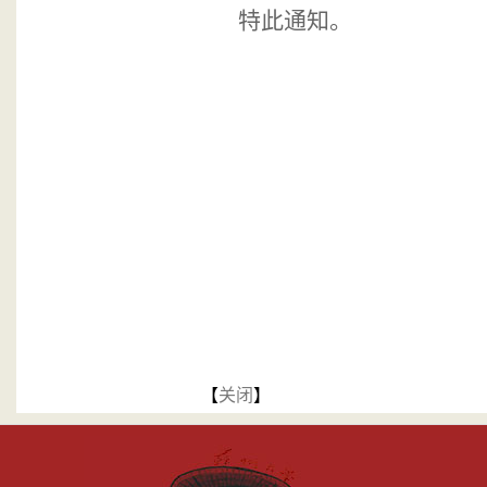
特此通知。
【
关闭
】