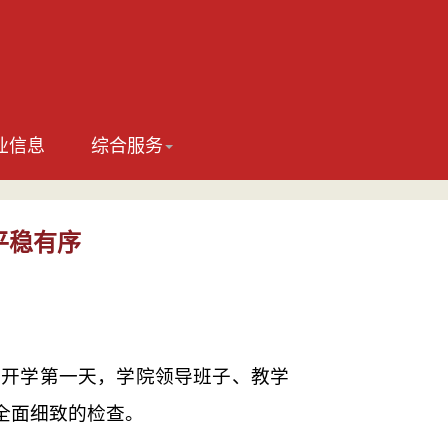
业信息
综合服务
平稳有序
期开学第一天，学院领导班子、教学
全面细致的检查。