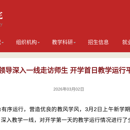
况
组织机构
教学科研
招生信息
就
领导深入一线走访师生 开学首日教学运行
2026年03月02日
稳有序运行，营造优良的教风学风，3月2日上午新学
，深入教学一线，对开学第一天的教学运行情况进行了