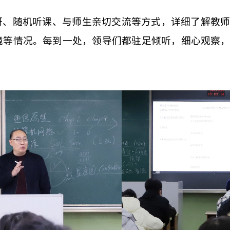
研、随机听课、与师生亲切交流等方式，详细了解教
境等情况。每到一处，领导们都驻足倾听，细心观察