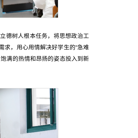
持立德树人根本任务，将思想政治工
需求，用心用情解决好学生的“急难
以饱满的热情和昂扬的姿态投入到新