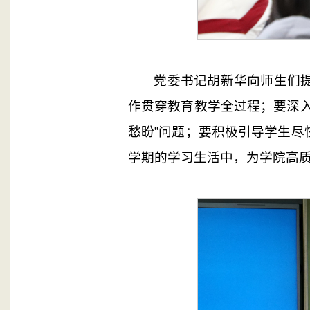
党委书记胡新华向师生们
作贯穿教育教学全过程；要深
愁盼”问题；要积极引导学生
学期的学习生活中，为学院高