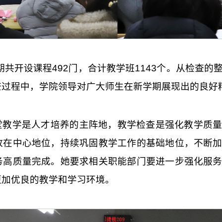
学期共开设课程492门，合计教学班1143个。从检查
查过程中，学院领导对广大师生在新学期展现出的良好
堂教学是人才培养的主阵地，教学检查是强化教学质
放在中心地位，持续巩固教学工作的基础地位，不断
务高质量完成。她要求相关职能部门要进一步强化服
更加优良的教学和学习环境。