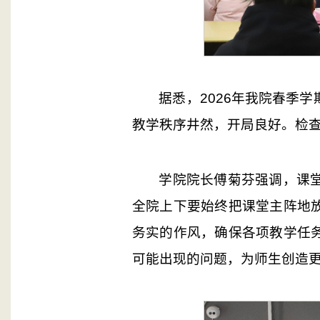
据悉，2026年我院春季
教学秩序井然，开局良好。检
学院院长傅菊芬强调，课
全院上下要始终把课堂主阵地
务实的作风，确保各项教学任
可能出现的问题，为师生创造