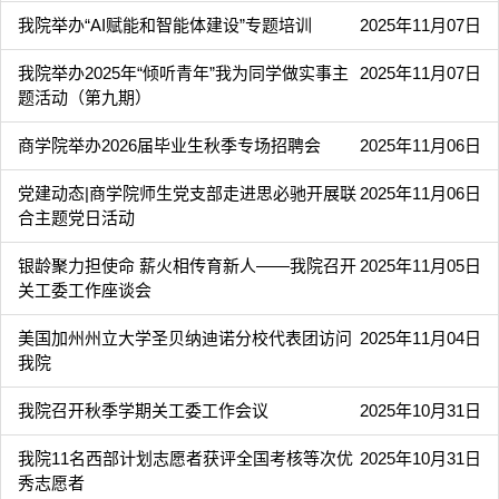
我院举办“AI赋能和智能体建设”专题培训
2025年11月07日
我院举办2025年“倾听青年”我为同学做实事主
2025年11月07日
题活动（第九期）
商学院举办2026届毕业生秋季专场招聘会
2025年11月06日
党建动态|商学院师生党支部走进思必驰开展联
2025年11月06日
合主题党日活动
银龄聚力担使命 薪火相传育新人——我院召开
2025年11月05日
关工委工作座谈会
美国加州州立大学圣贝纳迪诺分校代表团访问
2025年11月04日
我院
我院召开秋季学期关工委工作会议
2025年10月31日
我院11名西部计划志愿者获评全国考核等次优
2025年10月31日
秀志愿者