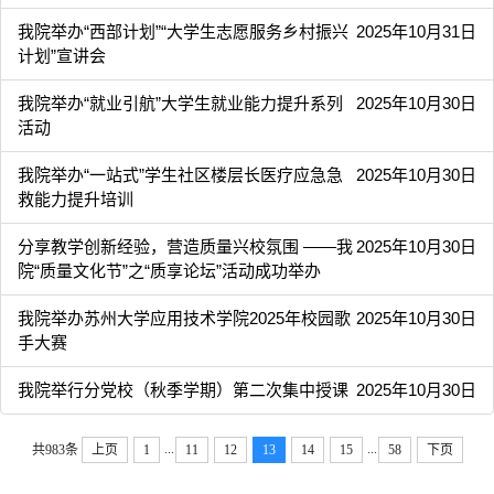
我院举办“西部计划”“大学生志愿服务乡村振兴
2025年10月31日
计划”宣讲会
我院举办“就业引航”大学生就业能力提升系列
2025年10月30日
活动
我院举办“一站式”学生社区楼层长医疗应急急
2025年10月30日
救能力提升培训
分享教学创新经验，营造质量兴校氛围 ——我
2025年10月30日
院“质量文化节”之“质享论坛”活动成功举办
我院举办苏州大学应用技术学院2025年校园歌
2025年10月30日
手大赛
我院举行分党校（秋季学期）第二次集中授课
2025年10月30日
...
...
共983条
上页
1
11
12
13
14
15
58
下页